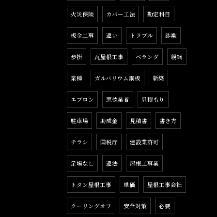
火災保険
カバー工法
勘定科目
板金工事
違い
トラブル
詐欺
歩掛
瓦屋根工事
ベランダ
親綱
業種
ガルバリウム鋼板
新築
エプロン
悪徳業者
見積もり
駐車場
助成金
見積書
書き方
チラシ
国税庁
建設業許可
足場なし
違法
屋根工事業
トタン屋根工事
単価
屋根工事会社
クーリングオフ
安全対策
必要