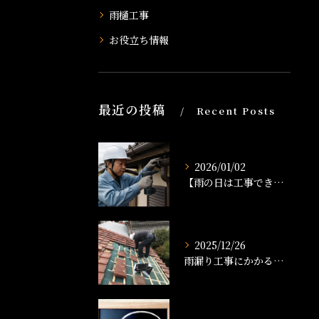
雨樋工事
お役立ち情報
最近の投稿
Recent Posts
2026/01/02
【雨の日は工事できる？】雨樋工事のタイミングと注意点を解説！
2025/12/26
雨漏り工事にかかる時間は？修理の流れと工期の目安を解説