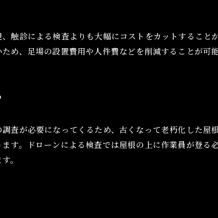
視、触診による検査よりも大幅にコストをカットすること
いため、足場の設置費用や人件費などを削減することが可
る
の調査が必要になってくるため、古くなって老朽化した屋
ります。ドローンによる検査では屋根の上に作業員が登る
ます。