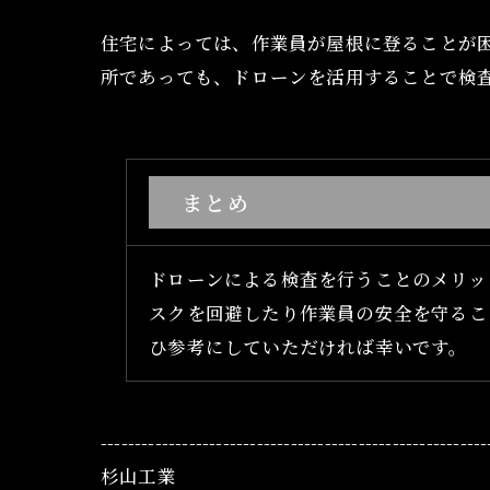
住宅によっては、作業員が屋根に登ることが
所であっても、ドローンを活用することで検
まとめ
ドローンによる検査を行うことのメリッ
スクを回避したり作業員の安全を守るこ
ひ参考にしていただければ幸いです。
---------------------------------------------------------
杉山工業