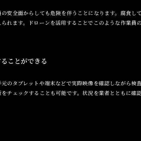
員の安全面からしても危険を伴うことになります。腐食し
えられます。ドローンを活用することでこのような作業員
することができる
手元のタブレットや端末などで実際映像を確認しながら検
所をチェックすることも可能です。状況を業者とともに確