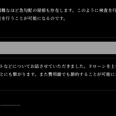
困難なほど急勾配の屋根も存在します。このように検査を
査を行うことが可能になるのです。
トなどについてお話させていただきました。ドローンを上
とにも繋がります。また費用面でも節約することが可能に
-------------