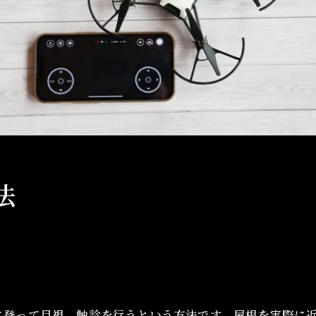
法
に登って目視、触診を行うという方法です。屋根を実際に