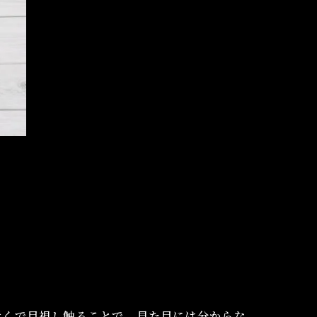
近くで目視し触ることで、見た目には分からな