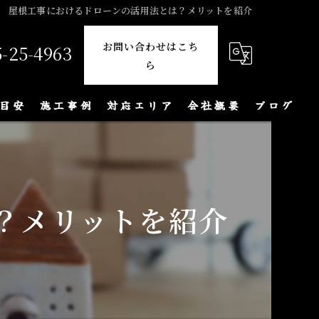
屋根工事におけるドローンの活用法とは？メリットを紹介
お問い合わせはこち
5-25-4963
ら
目安
施工事例
対応エリア
会社概要
ブログ
？メリットを紹介