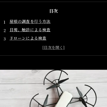
目次
屋根の調査を行う方法
目視、触診による検査
ドローンによる検査
ドローンによる検査のメリット
点検費用を抑えることができる
屋根材を痛めるリスクを軽減できる
作業員のリスクを回避できる
リアルタイムで屋根の状態を確認することができる
急勾配の屋根の検査も可能になる
まとめ