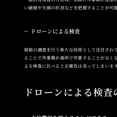
い破損や欠損の状況などを把握することが可
ドローンによる検査
屋根の調査を行う新たな技術として注目され
ることで作業員が高所で作業することがなく
よる検査に比べると正確性は劣ってしまいま
ドローンによる検査