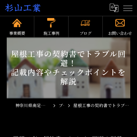
事業概要
施工事例
ブログ
お問い合わせ
屋根工事の契約書でトラブル回
避！
記載内容やチェックポイントを
解説
神奈川県南足柄市の屋根工事なら杉山工業
ブログ
屋根工事の契約書でトラブル回避！記載内容やチェックポイントを解説