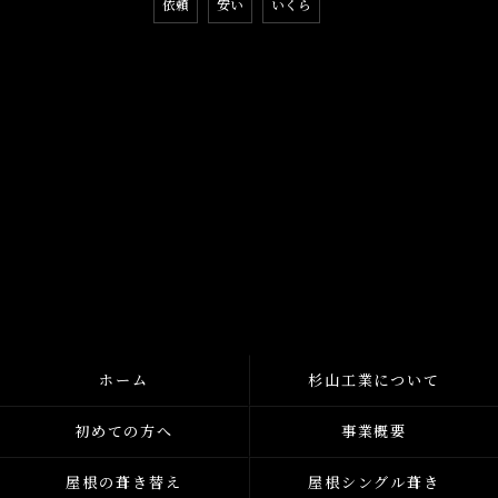
依頼
安い
いくら
ホーム
杉山工業について
初めての方へ
事業概要
屋根の葺き替え
屋根シングル葺き