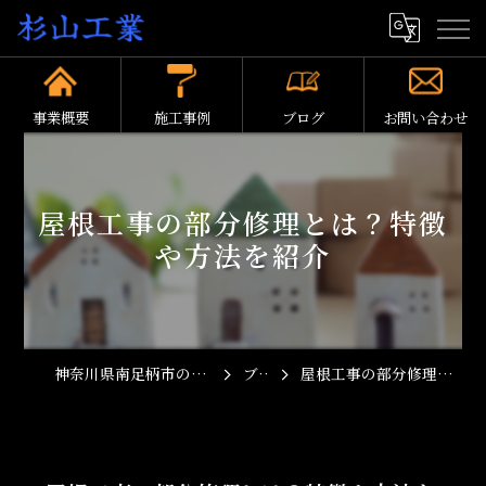
事業概要
施工事例
ブログ
お問い合わせ
屋根工事の部分修理とは？特徴
や方法を紹介
神奈川県南足柄市の屋根工事なら杉山工業
ブログ
屋根工事の部分修理とは？特徴や方法を紹介