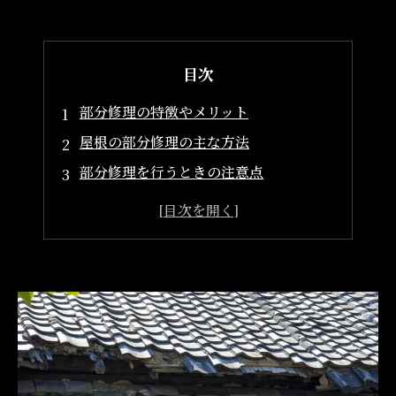
目次
部分修理の特徴やメリット
屋根の部分修理の主な方法
部分修理を行うときの注意点
屋根の部分修理を依頼するときの注意点
まとめ