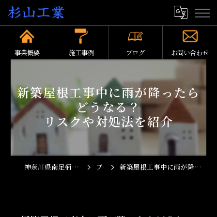
事業概要
施工事例
ブログ
お問い合わせ
新築屋根工事中に雨が降ったら
どうなる？
リスクや対処法を紹介
神奈川県南足柄市の屋根工事なら杉山工業
ブログ
新築屋根工事中に雨が降ったらどうなる？リスクや対処法を紹介