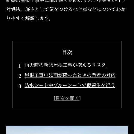
新築の屋根工事中に雨が降った際のリスクや業者が行う
対処法、施主として気をつけるべき点などについてわか
りやすく解説します。
目次
雨天時の新築屋根工事が抱えるリスク
屋根工事中に雨が降ったときの業者の対応
防水シートやブルーシートで仮養生を行う
天気予報をもとに工程を調整する
雨天でも安全な作業のみを継続する
雨による工期の遅れは避けられない？
確認しておきたいポイントと心構え