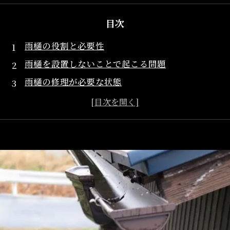
目次
雨樋の役割と必要性
雨樋を設置しないことで起こる問題
雨樋の修理が必要な状態
まとめ