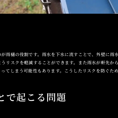
のが雨樋の役割です。雨水を下水に流すことで、外壁に雨
まうリスクを軽減することができます。また雨水が軒先か
くってしまう可能性もあります。こうしたリスクを防ぐた
とで起こる問題