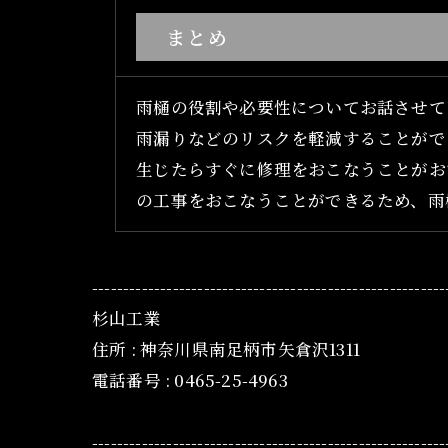
まとめ
雨樋の役割や必要性についてお話させて
雨漏りなどのリスクを軽減することがで
生じたらすぐに修理をおこなうことがお
の工事をおこなうことができるため、雨
---------------------------------------------------------
杉山工業
住所 : 神奈川県南足柄市矢倉沢1311
電話番号 : 0465-25-4963
---------------------------------------------------------