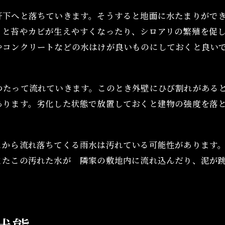
軒下へと落ちていきます。そうすると地面に水たまりがで
くと苔やカビが生えやすくなったり、シロアリの繁殖を促
やコンクリートなどの水はけが良いものにしておくと良い
つたって流れていきます。このとき外壁にひび割れがある
あります。劣化した状態で放置しておくと建物の強度を落
こから流れ落ちてくる雨水は汚れている可能性があります
またこの汚れた水が 隣家の敷地内に流れ込んだり、泥が