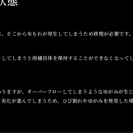
状態
は、そこから水もれが発生してしまうため修理が必要です
りしてしまうと雨樋自体を保持することができなくなって
わりますが、オーバーフローしてしまうようなゆがみが生
と劣化が進んでしまうため、ひび割れやゆがみを発見した