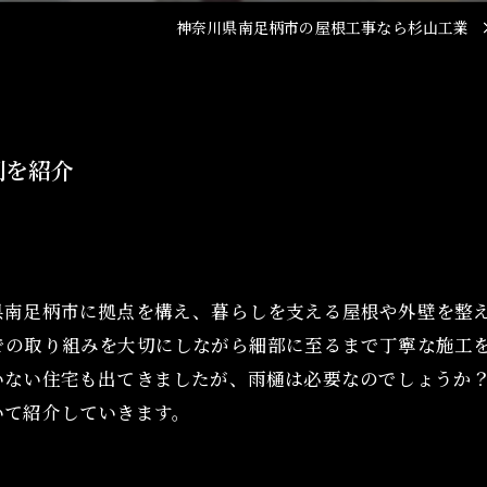
屋根塗装
神奈川県南足柄市の屋根工事なら杉山工業
雨樋工事
割を紹介
県南足柄市に拠点を構え、暮らしを支える屋根や外壁を整
での取り組みを大切にしながら細部に至るまで丁寧な施工
いない住宅も出てきましたが、雨樋は必要なのでしょうか
いて紹介していきます。