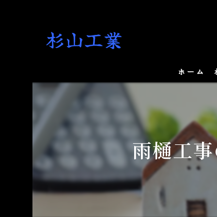
ホーム
雨樋工事