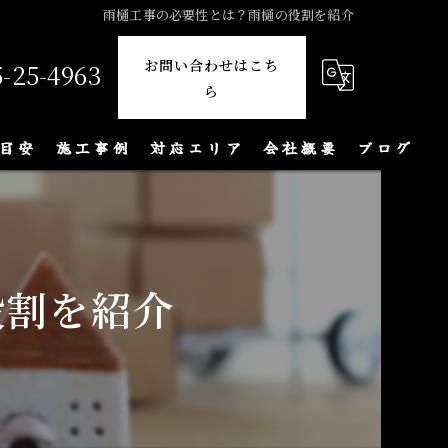
雨樋工事の必要性とは？雨樋の役割を紹介
お問い合わせはこち
5-25-4963
ら
目安
施工事例
対応エリア
会社概要
ブログ
役割を紹介