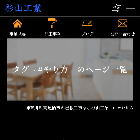
事業概要
施工事例
ブログ
お問い合わせ
タグ『#やり方』のページ一覧
神奈川県南足柄市の屋根工事なら杉山工業
#やり方