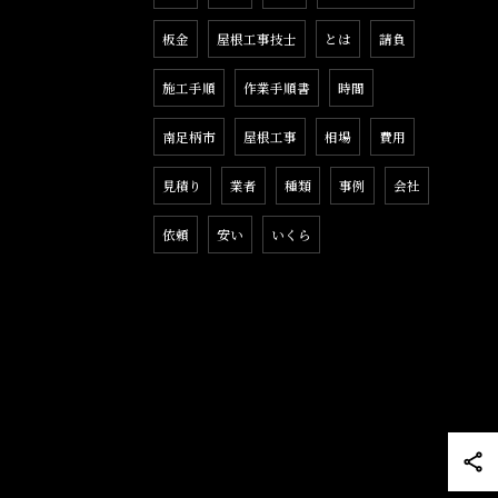
板金
屋根工事技士
とは
請負
施工手順
作業手順書
時間
南足柄市
屋根工事
相場
費用
見積り
業者
種類
事例
会社
依頼
安い
いくら