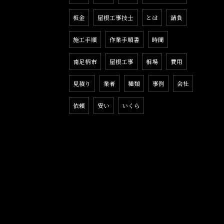
板金
屋根工事技士
とは
請負
施工手順
作業手順書
時間
南足柄市
屋根工事
相場
費用
見積り
業者
種類
事例
会社
依頼
安い
いくら