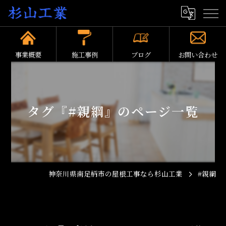
事業概要
施工事例
ブログ
お問い合わせ
タグ『#親綱』のページ一覧
神奈川県南足柄市の屋根工事なら杉山工業
#親綱