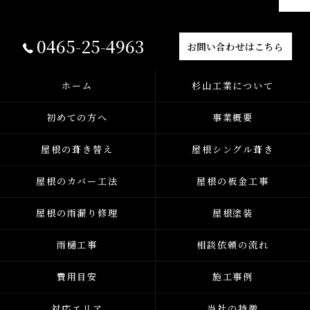
0465-25-4963
お問い合わせはこちら
ホーム
杉山工業について
初めての方へ
事業概要
屋根の葺き替え
屋根シングル葺き
屋根のカバー工法
屋根の板金工事
屋根の雨漏り修理
屋根塗装
雨樋工事
相談依頼の流れ
費用目安
施工事例
対応エリア
当社の特徴