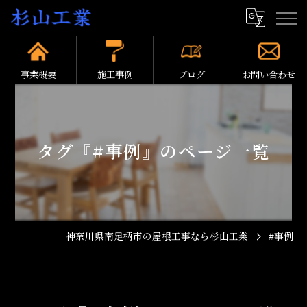
事業概要
施工事例
ブログ
お問い合わせ
タグ『#事例』のページ一覧
神奈川県南足柄市の屋根工事なら杉山工業
#事例