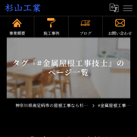
事業概要
施工事例
ブログ
お問い合わせ
タグ『#金属屋根工事技士』の
ページ一覧
神奈川県南足柄市の屋根工事なら杉山工業
#金属屋根工事技士