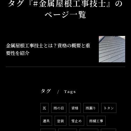
タグ『#金属屋根工事技士』の
ページ一覧
金属屋根工事技士とは？資格の概要と重
要性を紹介
タグ
Tags
瓦
雨の日
資格
雨漏り
トタン
道具
塗装
雪止め
雨樋工事