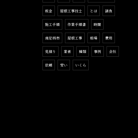
板金
屋根工事技士
とは
請負
施工手順
作業手順書
時間
南足柄市
屋根工事
相場
費用
見積り
業者
種類
事例
会社
依頼
安い
いくら