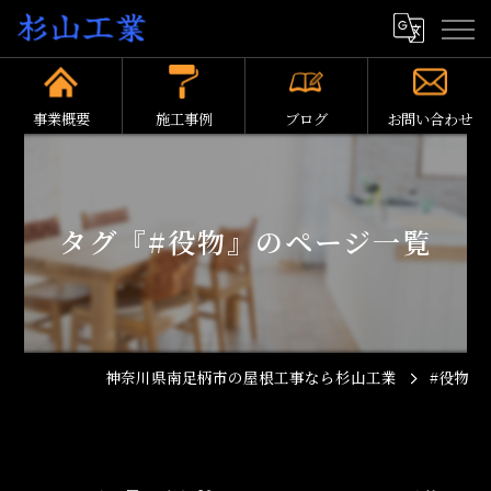
事業概要
施工事例
ブログ
お問い合わせ
タグ『#役物』のページ一覧
神奈川県南足柄市の屋根工事なら杉山工業
#役物