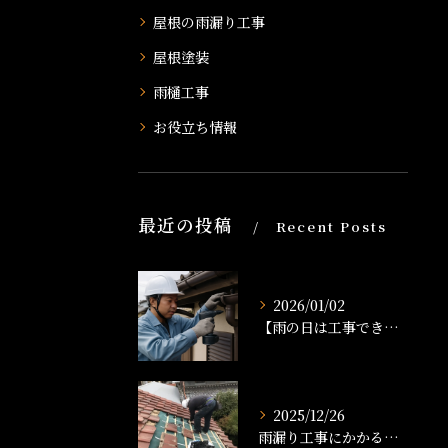
屋根の雨漏り工事
屋根塗装
雨樋工事
お役立ち情報
最近の投稿
Recent Posts
2026/01/02
【雨の日は工事できる？】雨樋工事のタイミングと注意点を解説！
2025/12/26
雨漏り工事にかかる時間は？修理の流れと工期の目安を解説