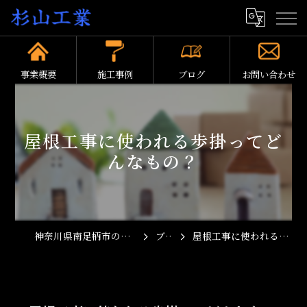
事業概要
施工事例
ブログ
お問い合わせ
屋根工事に使われる歩掛ってど
んなもの？
神奈川県南足柄市の屋根工事なら杉山工業
ブログ
屋根工事に使われる歩掛ってどんなもの？