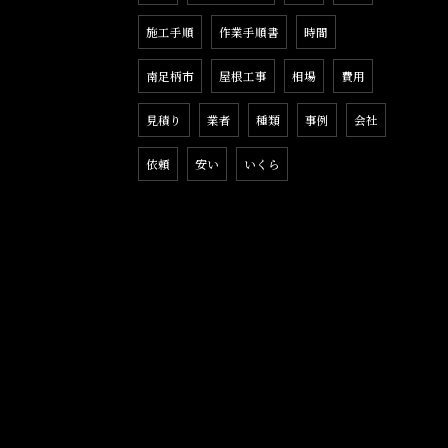
施工手順
作業手順書
時間
南足柄市
屋根工事
相場
費用
見積り
業者
種類
事例
会社
依頼
安い
いくら