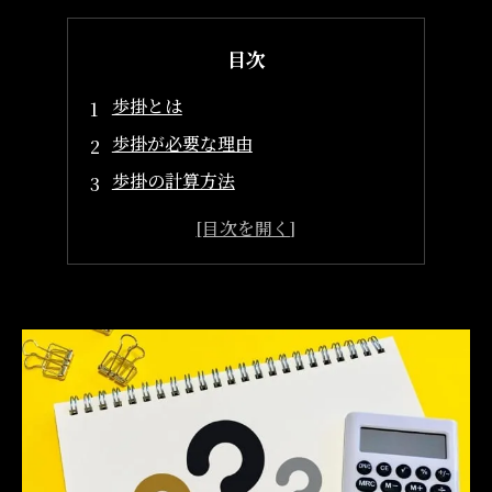
目次
歩掛とは
歩掛が必要な理由
歩掛の計算方法
歩掛を活用するメリット
見当違いの積算を防ぐ
赤字工事を防ぐことができる
顧客との信頼関係の構築に繋がる
まとめ