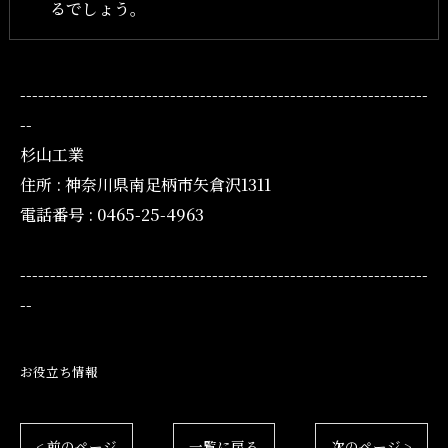
るでしょう。
--------------------------------------------------------------------
--
杉山工業
住所 : 神奈川県南足柄市矢倉沢1311
電話番号 : 0465-25-4963
--------------------------------------------------------------------
--
お役立ち情報
< 前のページ
一覧に戻る
次のページ >