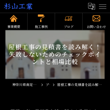
事業概要
施工事例
ブログ
お問い合わせ
屋根工事の見積書を読み解く！
失敗しないためのチェックポイ
ントと相場比較
神奈川県南足柄市の屋根工事なら杉山工業
ブログ
屋根工事の見積書を読み解く！失敗しないためのチェックポイントと相場比較